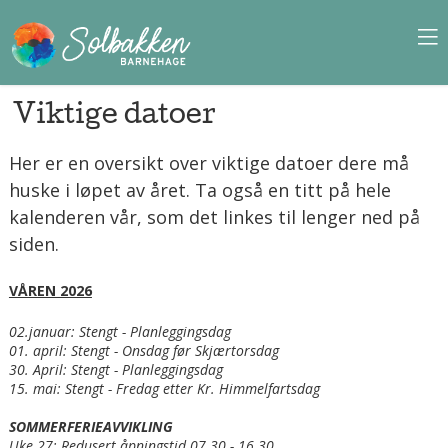
Viktige datoer
Her er en oversikt over viktige datoer dere må
huske i løpet av året. Ta også en titt på hele
kalenderen vår, som det linkes til lenger ned på
siden.
VÅREN 2026
02.januar: Stengt - Planleggingsdag
01. april: Stengt - Onsdag før Skjærtorsdag
30. April: Stengt - Planleggingsdag
15. mai: Stengt - Fredag etter Kr. Himmelfartsdag
SOMMERFERIEAVVIKLING
Uke 27: Redusert åpningstid 07.30 - 16.30